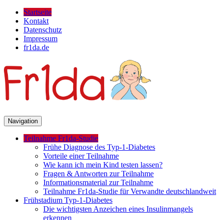
Startseite
Kontakt
Datenschutz
Impressum
fr1da.de
Navigation
Teilnahme Fr1da-Studie
Frühe Diagnose des Typ-1-Diabetes
Vorteile einer Teilnahme
Wie kann ich mein Kind testen lassen?
Fragen & Antworten zur Teilnahme
Informationsmaterial zur Teilnahme
Teilnahme Fr1da-Studie für Verwandte deutschlandweit
Frühstadium Typ-1-Diabetes
Die wichtigsten Anzeichen eines Insulinmangels
erkennen