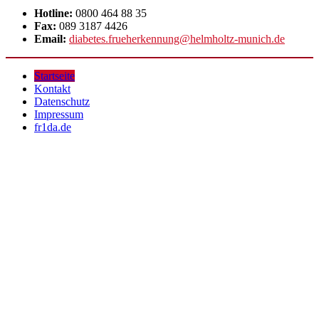
Hotline:
0800 464 88 35
Fax:
089 3187 4426
Email:
diabetes.frueherkennung@helmholtz-munich.de
Startseite
Kontakt
Datenschutz
Impressum
fr1da.de