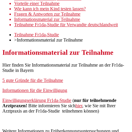
Vorteile einer Teilnahme
Wie kann ich mein Kind testen lassen?
Fragen & Antworten zur Teilnahme
Informationsmaterial zur Teilnahme
Teilnahme Fr1da-Studie für Verwandte deutschlandweit
Teilnahme Fr1da-Studie
>
Informationsmaterial zur Teilnahme
Informationsmaterial zur Teilnahme
Hier finden Sie Informationsmaterial zur Teilnahme an der Fr1da-
Studie in Bayern
5 gute Gründe für die Teilnahme
Informationen für die Einwilligung
Einwilligungserklärung Fr1da-Studie
(
nur für teilnehmende
Arztpraxen!
Bitte informieren Sie sich
hier
, wie Sie mit Ihrer
Arztpraxis an der Fr1da-Studie teilnehmen können)
Weitere Informationen zu Früherkennungsuntersuchungen und