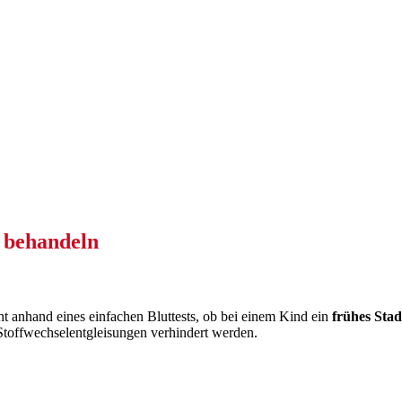
 behandeln
ht anhand eines einfachen Bluttests, ob bei einem Kind ein
frühes Sta
toffwechselentgleisungen verhindert werden.