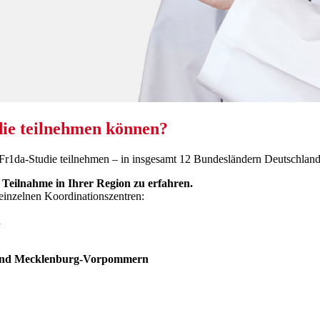
die teilnehmen können?
 Fr1da-Studie teilnehmen – in insgesamt 12 Bundesländern Deutschland
 Teilnahme in Ihrer Region zu erfahren.
 einzelnen Koordinationszentren:
n
 und Mecklenburg-Vorpommern