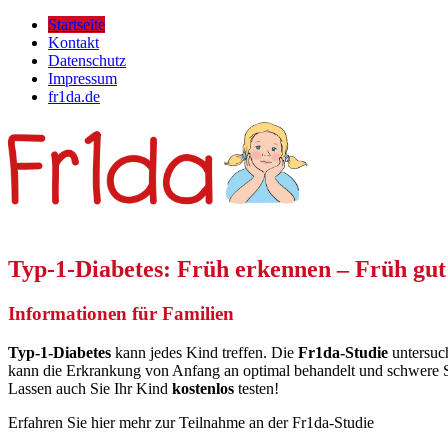
Startseite
Kontakt
Datenschutz
Impressum
fr1da.de
Typ-1-Diabetes: Früh erkennen – Früh gut
Informationen für Familien
Typ-1-Diabetes
kann jedes Kind treffen. Die
Fr1da-Studie
untersuc
kann die Erkrankung von Anfang an optimal behandelt und schwere S
Lassen auch Sie Ihr Kind
kostenlos
testen!
Erfahren Sie hier mehr zur Teilnahme an der Fr1da-Studie