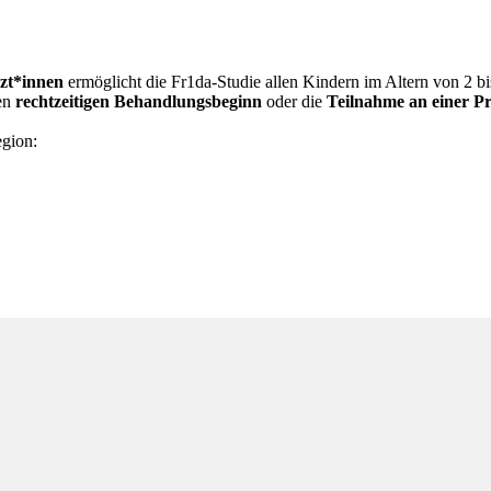
rzt*innen
ermöglicht die Fr1da-Studie allen Kindern im Altern von 2 b
nen
rechtzeitigen Behandlungsbeginn
oder die
Teilnahme an einer Pr
egion: