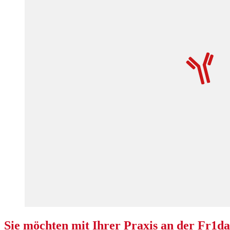
Sie möchten mit Ihrer Praxis an der Fr1d