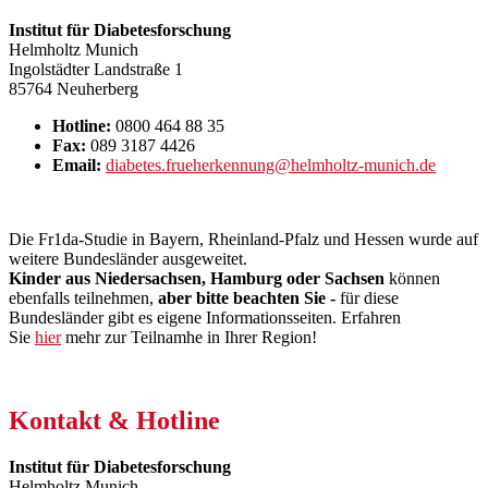
Institut für Diabetesforschung
Helmholtz Munich
Ingolstädter Landstraße 1
85764 Neuherberg
Hotline:
0800 464 88 35
Fax:
089 3187 4426
Email:
diabetes.frueherkennung
@
helmholtz-munich.de
Die Fr1da-Studie in Bayern, Rheinland-Pfalz und Hessen wurde auf
weitere Bundesländer ausgeweitet.
Kinder aus Niedersachsen, Hamburg oder Sachsen
können
ebenfalls teilnehmen,
aber bitte beachten Sie -
für diese
Bundesländer gibt es eigene Informationsseiten. Erfahren
Sie
hier
mehr zur Teilnamhe in Ihrer Region!
Kontakt & Hotline
Institut für Diabetesforschung
Helmholtz Munich