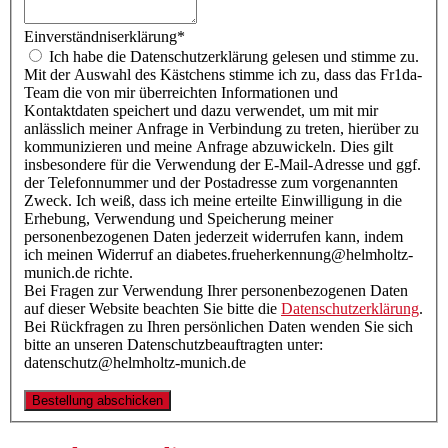
Einverständniserklärung
*
Ich habe die Datenschutzerklärung gelesen und stimme zu.
Mit der Auswahl des Kästchens stimme ich zu, dass das Fr1da-
Team die von mir überreichten Informationen und
Kontaktdaten speichert und dazu verwendet, um mit mir
anlässlich meiner Anfrage in Verbindung zu treten, hierüber zu
kommunizieren und meine Anfrage abzuwickeln. Dies gilt
insbesondere für die Verwendung der E-Mail-Adresse und ggf.
der Telefonnummer und der Postadresse zum vorgenannten
Zweck. Ich weiß, dass ich meine erteilte Einwilligung in die
Erhebung, Verwendung und Speicherung meiner
personenbezogenen Daten jederzeit widerrufen kann, indem
ich meinen Widerruf an diabetes.frueherkennung@helmholtz-
munich.de richte.
Bei Fragen zur Verwendung Ihrer personenbezogenen Daten
auf dieser Website beachten Sie bitte die
Datenschutzerklärung
.
Bei Rückfragen zu Ihren persönlichen Daten wenden Sie sich
bitte an unseren Datenschutzbeauftragten unter:
datenschutz@helmholtz-munich.de