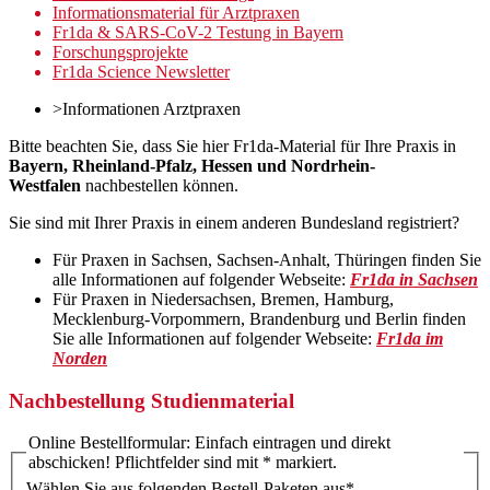
Informationsmaterial für Arztpraxen
Fr1da & SARS-CoV-2 Testung in Bayern
Forschungsprojekte
Fr1da Science Newsletter
>
Informationen Arztpraxen
Bitte beachten Sie, dass Sie hier Fr1da-Material für Ihre Praxis in
Bayern, Rheinland-Pfalz, Hessen und Nordrhein-
Westfalen
nachbestellen können.
Sie sind mit Ihrer Praxis in einem anderen Bundesland registriert?
Für Praxen in Sachsen, Sachsen-Anhalt, Thüringen finden Sie
alle Informationen auf folgender Webseite:
Fr1da in Sachsen
Für Praxen in Niedersachsen, Bremen, Hamburg,
Mecklenburg-Vorpommern, Brandenburg und Berlin finden
Sie alle Informationen auf folgender Webseite:
Fr1da im
Norden
Nachbestellung Studienmaterial
Online Bestellformular: Einfach eintragen und direkt
abschicken! Pflichtfelder sind mit * markiert.
Wählen Sie aus folgenden Bestell-Paketen aus
*