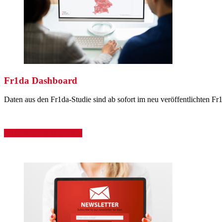
Fr1da Dashboard
Daten aus den Fr1da-Studie sind ab sofort im neu veröffentlichten F
FR1DA DASHBOARD