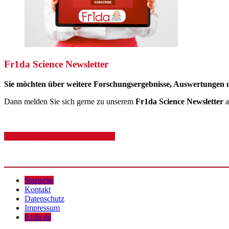
Fr1da Science Newsletter
Sie möchten über weitere Forschungsergebnisse, Auswertungen 
Dann melden Sie sich gerne zu unserem
Fr1da Science Newsletter
a
ANMELDUNG NEWSLETTER
Startseite
Kontakt
Datenschutz
Impressum
fr1da.de