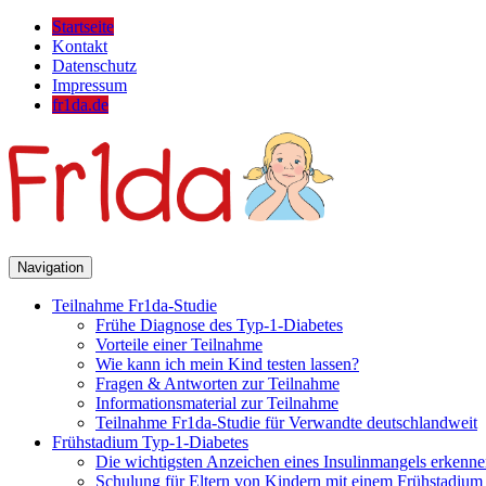
Startseite
Kontakt
Datenschutz
Impressum
fr1da.de
Navigation
Teilnahme Fr1da-Studie
Frühe Diagnose des Typ-1-Diabetes
Vorteile einer Teilnahme
Wie kann ich mein Kind testen lassen?
Fragen & Antworten zur Teilnahme
Informationsmaterial zur Teilnahme
Teilnahme Fr1da-Studie für Verwandte deutschlandweit
Frühstadium Typ-1-Diabetes
Die wichtigsten Anzeichen eines Insulinmangels erkenn
Schulung für Eltern von Kindern mit einem Frühstadium