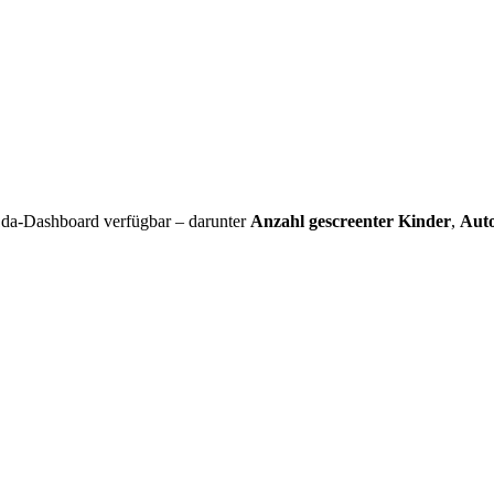
r1da-Dashboard verfügbar – darunter
Anzahl gescreenter Kinder
,
Auto