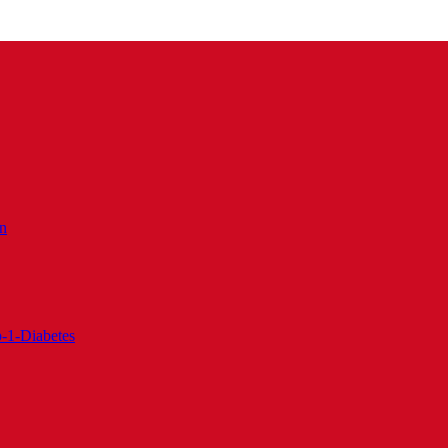
en
-1-Diabetes