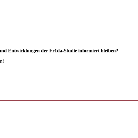
und Entwicklungen der Fr1da-Studie informiert bleiben?
n!